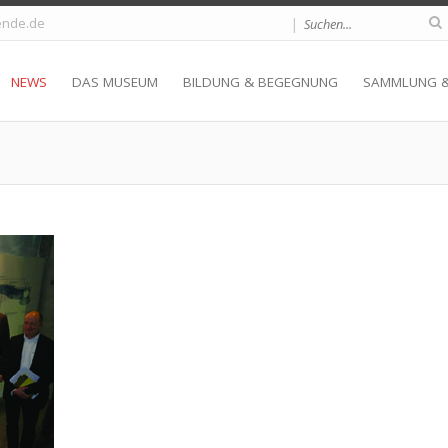
|
nde.de
NEWS
DAS MUSEUM
BILDUNG & BEGEGNUNG
SAMMLUNG 