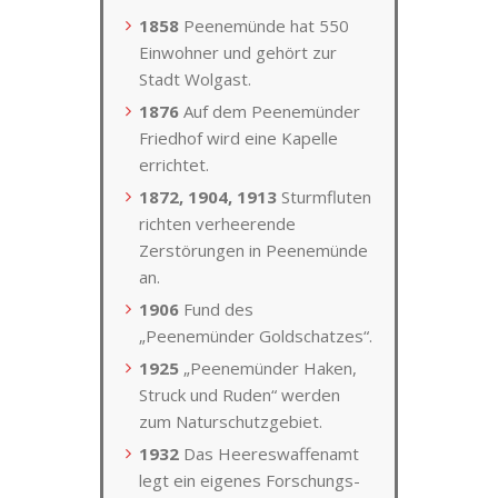
1858
Peenemünde hat 550
Einwohner und gehört zur
Stadt Wolgast.
1876
Auf dem Peenemünder
Friedhof wird eine Kapelle
errichtet.
1872, 1904, 1913
Sturmfluten
richten verheerende
Zerstörungen in Peenemünde
an.
1906
Fund des
„Peenemünder Goldschatzes“.
1925
„Peenemünder Haken,
Struck und Ruden“ werden
zum Naturschutzgebiet.
1932
Das Heereswaffenamt
legt ein eigenes Forschungs-