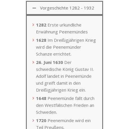
Vorgeschichte 1282 - 1932
1282
Erste urkundliche
Erwähnung Peenemündes
1628
Im Dreißigjährigen Krieg
wird die Peenemünder
Schanze errichtet.
26. Juni 1630
Der
schwedische König Gustav II.
Adolf landet in Peenemünde
und greift damit in den
Dreißigjährigen Krieg ein.
1648
Peenemünde fällt durch
den Westfälischen Frieden an
Schweden.
1720
Peenemünde wird ein
Teil Preußens.