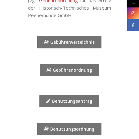
(vgl.
Gebührenordnung
für das Archiv
→
der Historisch-Technisches Museum
Peenemünde GmbH
.
Gebührenverzeichnis
Gebührenordnung
Benutzungsantrag
Benutzungsordnung