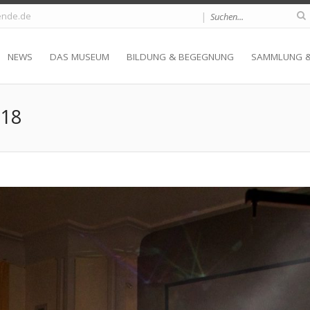
|
nde.de
NEWS
DAS MUSEUM
BILDUNG & BEGEGNUNG
SAMMLUNG 
018