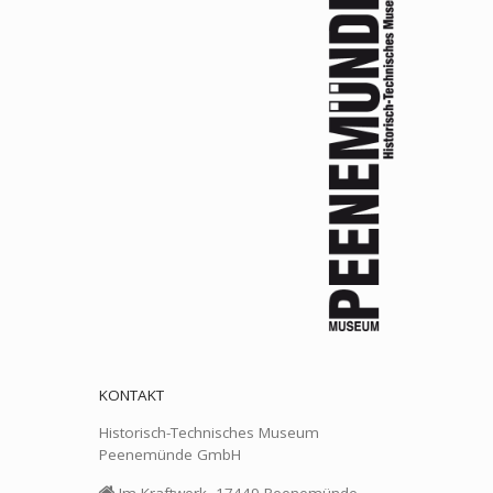
KONTAKT
Historisch-Technisches Museum
Peenemünde GmbH
Im Kraftwerk, 17449 Peenemünde