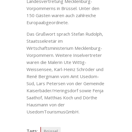
Landesvertretung Mecklenburg-
Vorpommerns in Brüssel. Unter den
150 Gästen waren auch zahlreiche
Europaabgeordnete.
Das Grußwort sprach Stefan Rudolph,
Staatssekretär im
Wirtschaftsministerium Mecklenburg-
Vorpommern. Weitere Inselvertreter
waren die Malerin Ute Wittig-
Weissensee, Karl-Heinz Schröder und
René Bergmann vom Amt Usedom-
Süd, Lars Petersen von der Gemeinde
Kaiserbäder/Heringsdorf sowie Fenja
Saathof, Matthias Koch und Dörthe
Hausmann von der
UsedomTourismusGmbH.
Tags:
Brüssel