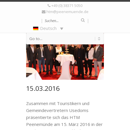
+49 (0) 38371 5050
htm@peenemuende.de
|
|
Deutsch
15.03.2016
Zusammen mit Touristikern und
Gemeindevertretern Usedoms
präsentierte sich das HTM
Peenemünde am 15. März 2016 in der