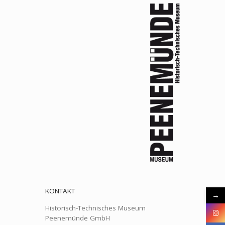
KONTAKT
→
Historisch-Technisches Museum
Peenemünde GmbH