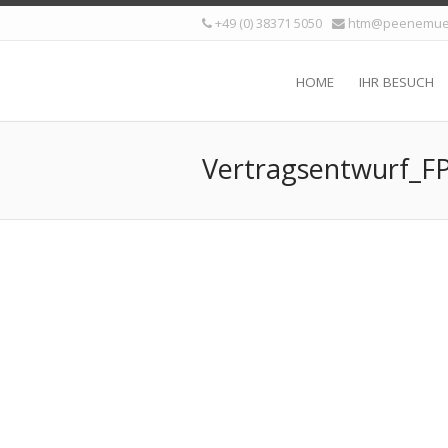
+49 (0) 38371 5050
htm@peenemue
HOME
IHR BESUCH
Vertragsentwurf_