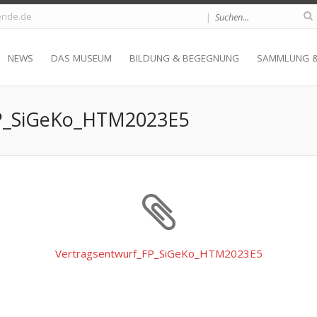
|
nde.de
NEWS
DAS MUSEUM
BILDUNG & BEGEGNUNG
SAMMLUNG 
FP_SiGeKo_HTM2023E5
Vertragsentwurf_FP_SiGeKo_HTM2023E5