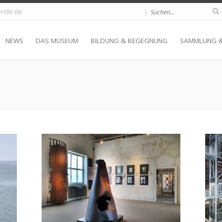
|
nde.de
NEWS
DAS MUSEUM
BILDUNG & BEGEGNUNG
SAMMLUNG 