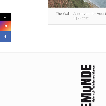
The Wall – Annet van der Voor
←
1. Juni 2022