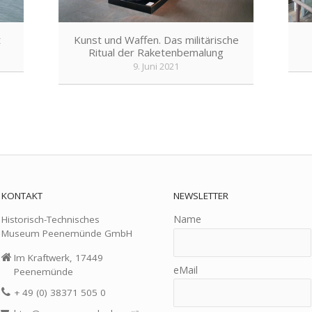
t
Kunst und Waffen. Das militärische
Ritual der Raketenbemalung
9. Juni 2021
KONTAKT
NEWSLETTER
Name
Historisch-Technisches
Museum Peenemünde GmbH
Im Kraftwerk, 17449
eMail
Peenemünde
+ 49 (0) 38371 505 0