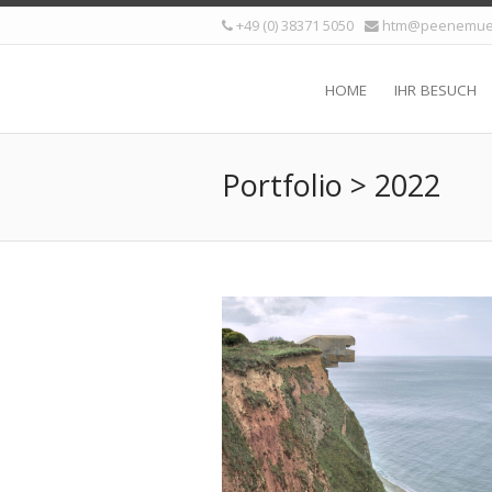
+49 (0) 38371 5050
htm@peenemue
HOME
IHR BESUCH
Portfolio > 2022