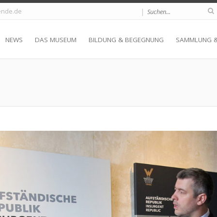
|
nde.de
NEWS
DAS MUSEUM
BILDUNG & BEGEGNUNG
SAMMLUNG 