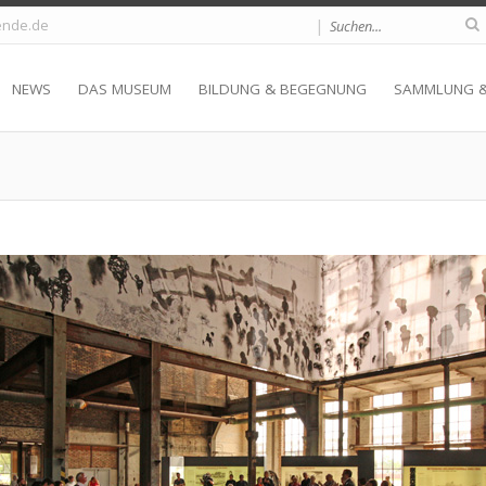
|
nde.de
NEWS
DAS MUSEUM
BILDUNG & BEGEGNUNG
SAMMLUNG 