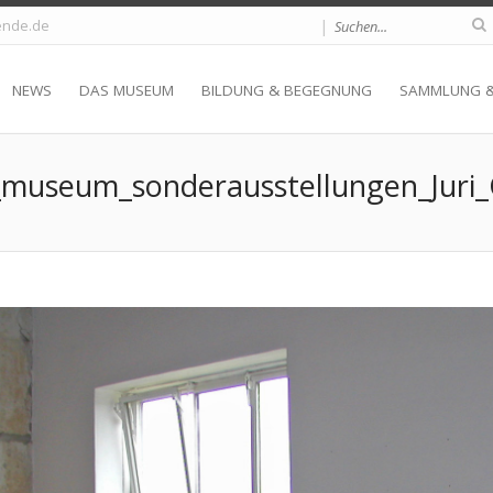
|
nde.de
NEWS
DAS MUSEUM
BILDUNG & BEGEGNUNG
SAMMLUNG 
useum_sonderausstellungen_Juri_