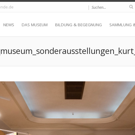
|
nde.de
NEWS
DAS MUSEUM
BILDUNG & BEGEGNUNG
SAMMLUNG 
museum_sonderausstellungen_kurt