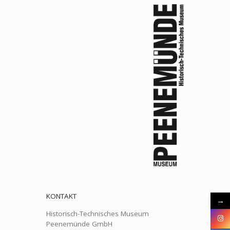
KONTAKT
→
Historisch-Technisches Museum
Peenemünde GmbH