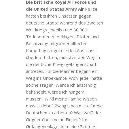
Die britische Royal Air Force und
die United States Army Air Force
hatten bei ihren Einsätzen gegen
deutsche Städte während des Zweiten
Weltkriegs jeweils rund 80.000
Todesopfer zu beklagen. Piloten und
Besatzungsmitglieder alliierter
Kampfflugzeuge, die den Abschuss
überlebt hatten, mussten den Weg in
die deutsche Kriegsgefangenschaft
antreten. Für die Männer begann ein
Weg ins Unbekannte. Wohl jeder hatte
solche Fragen: Werde ich anständig
behandelt, werde ich hungern
müssen? Wird meine Familie wissen,
dass ich lebe? Zwingt man mich, für die
Deutschen zu arbeiten? Was weiß der
Gegner über meine Einheit? Im
Gefangenenlager kam eine Zeit des