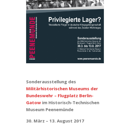
Sonderausstellung
des
Militärhistorischen Museums der
Bundeswehr – Flugplatz Berlin-
Gatow
im Historisch-Technischen
Museum Peenemünde
30. März – 13. August 2017