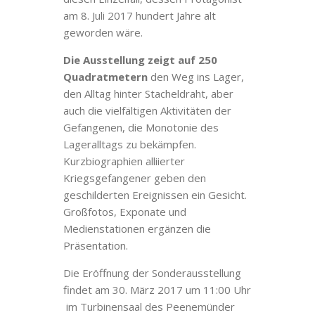
am 8. Juli 2017 hundert Jahre alt
geworden wäre.
Die Ausstellung zeigt auf 250
Quadratmetern
den Weg ins Lager,
den Alltag hinter Stacheldraht, aber
auch die vielfältigen Aktivitäten der
Gefangenen, die Monotonie des
Lageralltags zu bekämpfen.
Kurzbiographien alliierter
Kriegsgefangener geben den
geschilderten Ereignissen ein Gesicht.
Großfotos, Exponate und
Medienstationen ergänzen die
Präsentation.
Die Eröffnung der Sonderausstellung
findet am 30. März 2017 um 11:00 Uhr
im Turbinensaal des Peenemünder