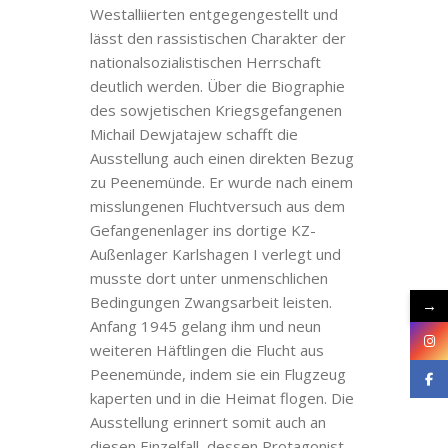
Westalliierten entgegengestellt und
lässt den rassistischen Charakter der
nationalsozialistischen Herrschaft
deutlich werden. Über die Biographie
des sowjetischen Kriegsgefangenen
Michail Dewjatajew schafft die
Ausstellung auch einen direkten Bezug
zu Peenemünde. Er wurde nach einem
misslungenen Fluchtversuch aus dem
Gefangenenlager ins dortige KZ-
Außenlager Karlshagen I verlegt und
musste dort unter unmenschlichen
Bedingungen Zwangsarbeit leisten.
→
Anfang 1945 gelang ihm und neun
weiteren Häftlingen die Flucht aus
Peenemünde, indem sie ein Flugzeug
kaperten und in die Heimat flogen. Die
Ausstellung erinnert somit auch an
diesen Einzelfall, dessen Protagonist