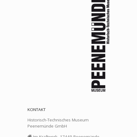
KONTAKT
Historisch-Technisches Museum
Peenemünde GmbH
Im Kraftwerk, 17449 Peenemünde