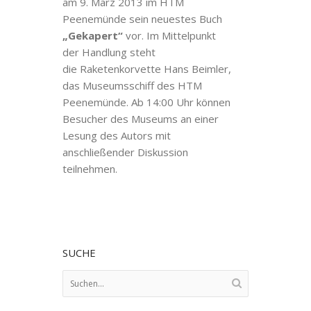
am 9. März 2013 im HTM
Peenemünde sein neuestes Buch
„Gekapert“
vor. Im Mittelpunkt
der Handlung steht
die Raketenkorvette Hans Beimler,
das Museumsschiff des HTM
Peenemünde.
Ab 14:00 Uhr können
Besucher des Museums an einer
Lesung des Autors mit
anschließender Diskussion
teilnehmen.
SUCHE