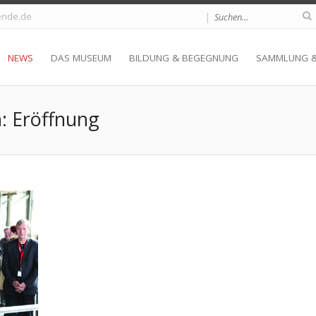
|
nde.de
NEWS
DAS MUSEUM
BILDUNG & BEGEGNUNG
SAMMLUNG 
h: Eröffnung