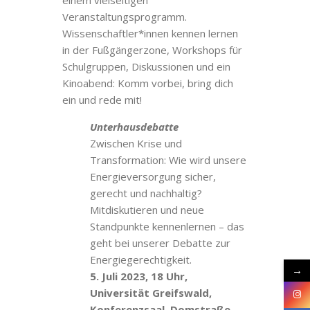
einem vielseitigen
Veranstaltungsprogramm.
Wissenschaftler*innen kennen lernen
in der Fußgängerzone, Workshops für
Schulgruppen, Diskussionen und ein
Kinoabend: Komm vorbei, bring dich
ein und rede mit!
Unterhausdebatte
Zwischen Krise und
Transformation: Wie wird unsere
Energieversorgung sicher,
gerecht und nachhaltig?
Mitdiskutieren und neue
Standpunkte kennenlernen – das
geht bei unserer Debatte zur
Energiegerechtigkeit.
→
5. Juli 2023, 18 Uhr,
Universität Greifswald,
Konferenzsaal, Domstraße