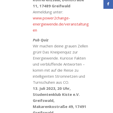
11, 17489 Greifwald
Anmeldung unter:
www.power2change-
energiewende.de/veranstaltung
en
Pub Quiz
Wir machen deine grauen Zellen
grün! Das Kneipenquiz zur
Energiewende. Kuriose Fakten
und verblüffende Antworten –
komm mit auf die Reise zu
intelligenten Stromnetzen und
Turnschuhen aus CO.
13. Juli 2023, 20 Uhr,
Studentenklub Kiste e.V.
Greifswald,
Makarenkostraße 49, 17491
Greifswald