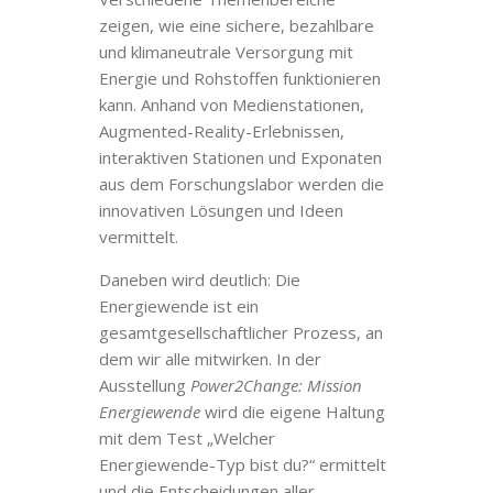
zeigen, wie eine sichere, bezahlbare
und klimaneutrale Versorgung mit
Energie und Rohstoffen funktionieren
kann. Anhand von Medienstationen,
Augmented-Reality-Erlebnissen,
interaktiven Stationen und Exponaten
aus dem Forschungslabor werden die
innovativen Lösungen und Ideen
vermittelt.
Daneben wird deutlich: Die
Energiewende ist ein
gesamtgesellschaftlicher Prozess, an
dem wir alle mitwirken. In der
Ausstellung
Power2Change: Mission
Energiewende
wird die eigene Haltung
mit dem Test „Welcher
Energiewende-Typ bist du?“ ermittelt
und die Entscheidungen aller