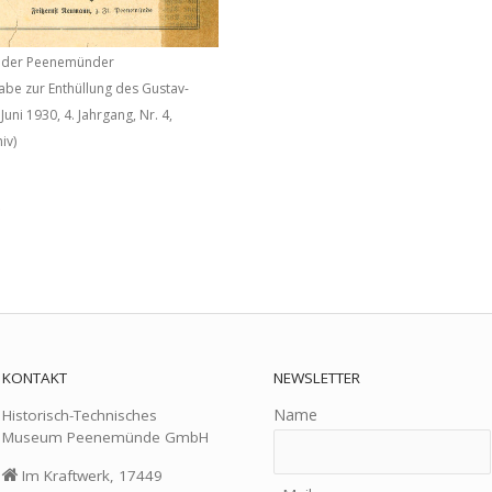
t der Peenemünder
be zur Enthüllung des Gustav-
ni 1930, 4. Jahrgang, Nr. 4,
iv)
)
KONTAKT
NEWSLETTER
Name
Historisch-Technisches
Museum Peenemünde GmbH
Im Kraftwerk, 17449