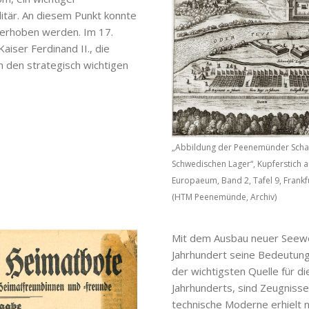
itär. An diesem Punkt konnte
l erhoben werden. Im 17.
aiser Ferdinand II., die
m den strategisch wichtigen
„Abbildung der Peenemünder Schan
Schwedischen Lager“, Kupferstich 
Europaeum, Band 2, Tafel 9, Frank
(HTM Peenemünde, Archiv)
Mit dem Ausbau neuer Seew
Jahrhundert seine Bedeutung
der wichtigsten Quelle für d
Jahrhunderts, sind Zeugnisse
technische Moderne erhielt n