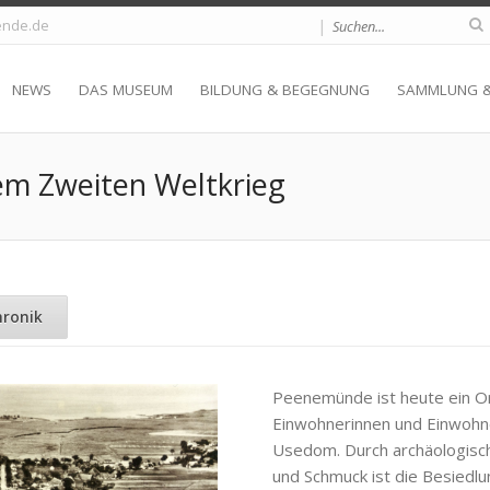
|
nde.de
NEWS
DAS MUSEUM
BILDUNG & BEGEGNUNG
SAMMLUNG 
m Zweiten Weltkrieg
hronik
Peenemünde ist heute ein Or
Einwohnerinnen und Einwohne
Usedom. Durch archäologisc
und Schmuck ist die Besied