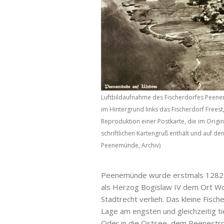
Luftbildaufnahme des Fischerdorfes Peene
im Hintergrund links das Fischerdorf Frees
Reproduktion einer Postkarte, die im Origin
schriftlichen Kartengruß enthält und auf den
Peenemünde, Archiv)
Peenemünde wurde erstmals 1282 i
als Herzog Bogislaw IV dem Ort Wo
Stadtrecht verlieh. Das kleine Fisc
Lage am engsten und gleichzeitig 
Oder in die Ostsee, dem Peenestro