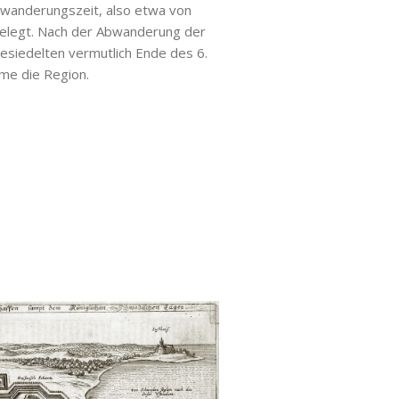
kerwanderungszeit, also etwa von
, belegt. Nach der Abwanderung der
siedelten vermutlich Ende des 6.
me die Region.