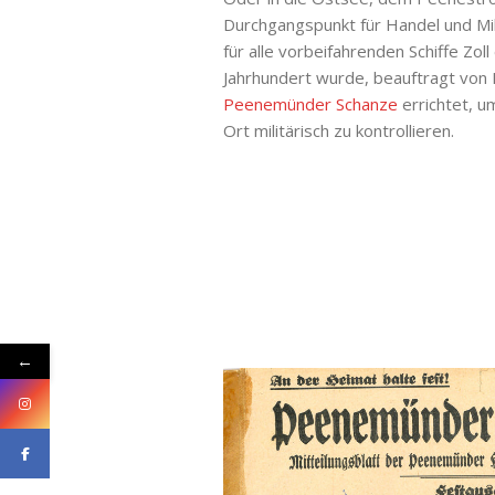
Durchgangspunkt für Handel und Mil
für alle vorbeifahrenden Schiffe Zol
Jahrhundert wurde, beauftragt von K
Peenemünder Schanze
errichtet, u
Ort militärisch zu kontrollieren.
←