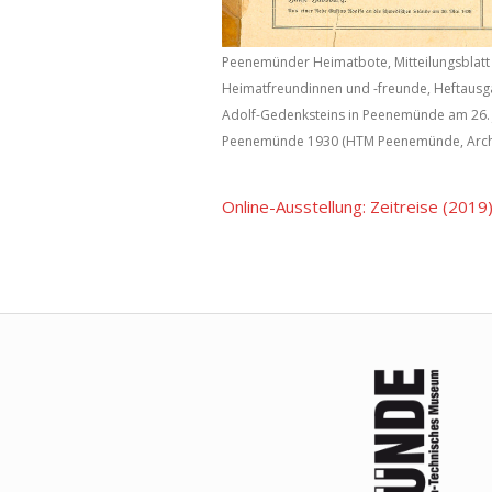
Peenemünder Heimatbote, Mitteilungsblat
Heimatfreundinnen und -freunde, Heftausga
Adolf-Gedenksteins in Peenemünde am 26. Ju
Peenemünde 1930 (HTM Peenemünde, Arch
Online-Ausstellung: Zeitreise (2019