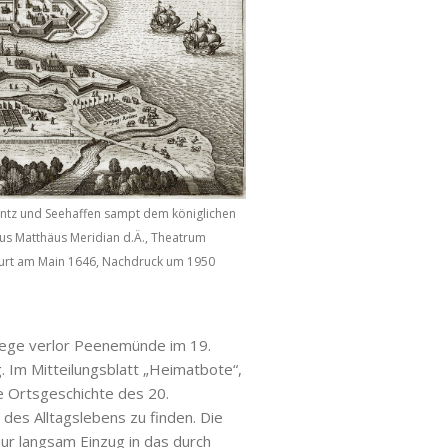
tz und Seehaffen sampt dem königlichen
aus Matthäus Meridian d.Ä., Theatrum
furt am Main 1646, Nachdruck um 1950
ege verlor Peenemünde im 19.
. Im Mitteilungsblatt „Heimatbote“,
ie Ortsgeschichte des 20.
 des Alltagslebens zu finden. Die
ur langsam Einzug in das durch