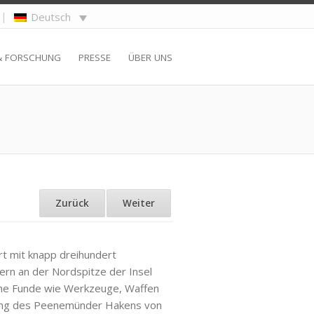
|
Deutsch
& FORSCHUNG
PRESSE
ÜBER UNS
Zurück
Weiter
t mit knapp dreihundert
rn an der Nordspitze der Insel
he Funde wie Werkzeuge, Waffen
lung des Peenemünder Hakens von