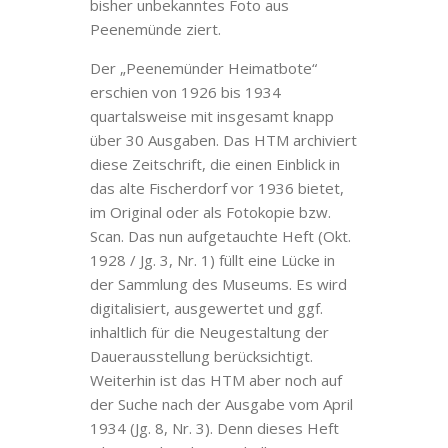
bisher unbekanntes Foto aus
Peenemünde ziert.
Der „Peenemünder Heimatbote“
erschien von 1926 bis 1934
quartalsweise mit insgesamt knapp
über 30 Ausgaben. Das HTM archiviert
diese Zeitschrift, die einen Einblick in
das alte Fischerdorf vor 1936 bietet,
im Original oder als Fotokopie bzw.
Scan. Das nun aufgetauchte Heft (Okt.
1928 / Jg. 3, Nr. 1) füllt eine Lücke in
der Sammlung des Museums. Es wird
digitalisiert, ausgewertet und ggf.
inhaltlich für die Neugestaltung der
Dauerausstellung berücksichtigt.
Weiterhin ist das HTM aber noch auf
der Suche nach der Ausgabe vom April
1934 (Jg. 8, Nr. 3). Denn dieses Heft