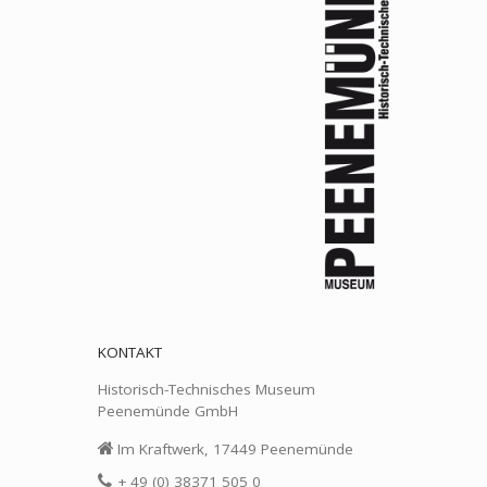
KONTAKT
Historisch-Technisches Museum
Peenemünde GmbH
Im Kraftwerk, 17449 Peenemünde
+ 49 (0) 38371 505 0