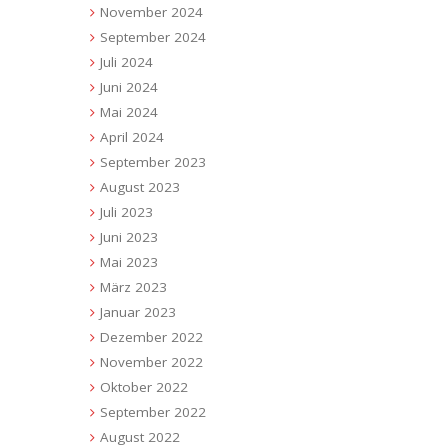
November 2024
September 2024
Juli 2024
Juni 2024
Mai 2024
April 2024
September 2023
August 2023
Juli 2023
Juni 2023
Mai 2023
März 2023
Januar 2023
Dezember 2022
November 2022
Oktober 2022
September 2022
August 2022