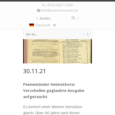
+49 (0) 38371 5050
htm@peenemuende.de
|
|
Deutsch
30.11.21
Peenemünder Heimatbote:
Verschollen geglaubte Ausgabe
aufgetaucht
Es kommt einer kleinen Sensation
gleich: Über 90 Jahre nach ihrem