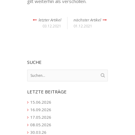
gilt weiterhin als verschollen.
letzter Artikel
nächster Artikel
03.12.2021
01.12.2021
SUCHE
LETZTE BEITRÄGE
15.06.2026
16.09.2026
17.05.2026
08.05.2026
30.03.26