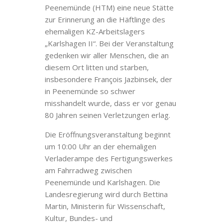
Peenemünde (HTM) eine neue Stätte
zur Erinnerung an die Häftlinge des
ehemaligen KZ-Arbeitslagers
„Karlshagen II“. Bei der Veranstaltung
gedenken wir aller Menschen, die an
diesem Ort litten und starben,
insbesondere François Jazbinsek, der
in Peenemünde so schwer
misshandelt wurde, dass er vor genau
80 Jahren seinen Verletzungen erlag.
Die Eröffnungsveranstaltung beginnt
um 10:00 Uhr an der ehemaligen
Verladerampe des Fertigungswerkes
am Fahrradweg zwischen
Peenemünde und Karlshagen. Die
Landesregierung wird durch Bettina
Martin, Ministerin für Wissenschaft,
Kultur, Bundes- und