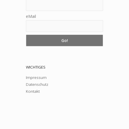
eMail
WICHTIGES
Impressum
Datenschutz
Kontakt