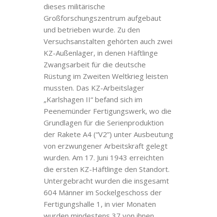
dieses militärische
Großforschungszentrum aufgebaut
und betrieben wurde. Zu den
Versuchsanstalten gehörten auch zwei
KZ-Außenlager, in denen Häftlinge
Zwangsarbeit für die deutsche
Rüstung im Zweiten Weltkrieg leisten
mussten. Das KZ-Arbeitslager
„Karlshagen II“ befand sich im
Peenemünder Fertigungswerk, wo die
Grundlagen für die Serienproduktion
der Rakete A4 (“V2”) unter Ausbeutung
von erzwungener Arbeitskraft gelegt
wurden. Am 17. Juni 1943 erreichten
die ersten KZ-Häftlinge den Standort.
Untergebracht wurden die insgesamt
604 Männer im Sockelgeschoss der
Fertigungshalle 1, in vier Monaten
wurden mindestens 37 von ihnen