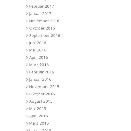
Februar 2017
Januar 2017
November 2016
Oktober 2016
September 2016
Juni 2016
Mai 2016
April 2016
März 2016
Februar 2016
Januar 2016
November 2015
Oktober 2015
August 2015
Mai 2015
April 2015
März 2015
Januar 2015