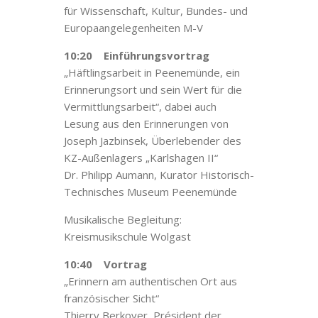
für Wissenschaft, Kultur, Bundes- und
Europaangelegenheiten M-V
10:20
Einführungsvortrag
„Häftlingsarbeit in Peenemünde, ein
Erinnerungsort und sein Wert für die
Vermittlungsarbeit“, dabei auch
Lesung aus den Erinnerungen von
Joseph Jazbinsek, Überlebender des
KZ-Außenlagers „Karlshagen II“
Dr. Philipp Aumann, Kurator Historisch-
Technisches Museum Peenemünde
Musikalische Begleitung:
Kreismusikschule Wolgast
10:40
Vortrag
„Erinnern am authentischen Ort aus
französischer Sicht“
Thierry Berkover, Président der