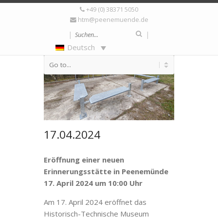
+49 (0) 38371 5050
htm@peenemuende.de
|
|
Deutsch
17.04.2024
Eröffnung einer neuen
Erinnerungsstätte in Peenemünde
17. April 2024 um 10:00 Uhr
Am 17. April 2024 eröffnet das
Historisch-Technische Museum