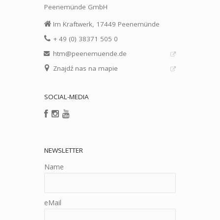
Peenemünde GmbH
Im Kraftwerk, 17449 Peenemünde
+ 49 (0) 38371 505 0
htm@peenemuende.de
Znajdź nas na mapie
SOCIAL-MEDIA
NEWSLETTER
Name
eMail